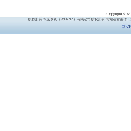
Copyright © Wea
版权所有 © 威泰克（Wealtec）有限公司版权所有 网站运营主体
京IC