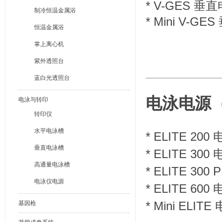
*
V-GES 垂
制冷恒温金属浴
*
Mini V-G
恒温金属浴
掌上离心机
紫外透照台
蓝白光透照台
电泳电源
电泳与转印
转印仪
水平电泳槽
*
ELITE 2
垂直电泳槽
*
ELITE 3
高通量电泳槽
*
ELITE 30
电泳仪电源
*
ELITE 6
*
Mini ELI
基因枪