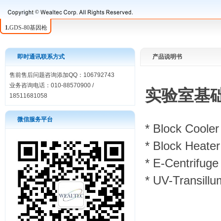
1.
GDS-80基因枪
即时通讯联系方式
产品说明书
售前售后问题咨询添加QQ：106792743
业务咨询电话：010-88570900 /
实验室基
18511681058
微信服务平台
*
Block Co
*
Block Hea
*
E-Centrif
*
UV-Transil