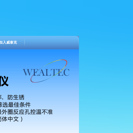
加入威泰克