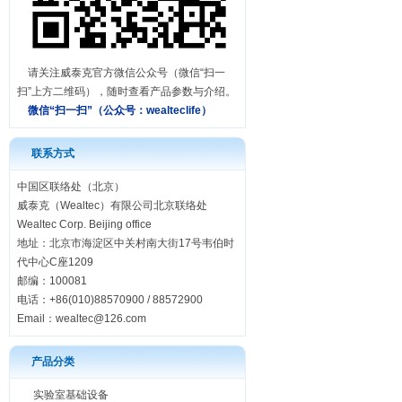
请关注威泰克官方微信公众号（微信“扫一
扫”上方二维码），随时查看产品参数与介绍。
微信“扫一扫”（公众号：
wealteclife）
联系方式
中国区联络处（北京）
威泰克（Wealtec）有限公司北京联络处
Wealtec Corp. Beijing office
地址：北京市海淀区中关村南大街17号韦伯时
代中心C座1209
邮编：100081
电话：+86(010)88570900 / 88572900
Email：
wealtec@126.com
产品分类
实验室基础设备