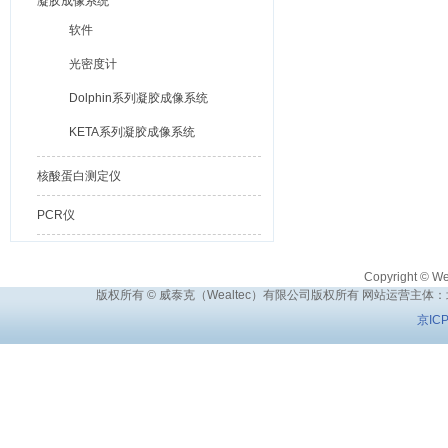
凝胶成像系统
软件
光密度计
Dolphin系列凝胶成像系统
KETA系列凝胶成像系统
核酸蛋白测定仪
PCR仪
Copyright © Wea
版权所有 © 威泰克（Wealtec）有限公司版权所有 网站运营主体
京IC