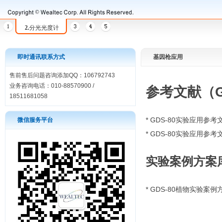
2.
分光光度计
即时通讯联系方式
基因枪应用
售前售后问题咨询添加QQ：106792743
业务咨询电话：010-88570900 /
参考文献（G
18511681058
*
GDS-80实验应用参考
微信服务平台
*
GDS-80实验应用参考
实验案例方案
*
GDS-80植物实验案例