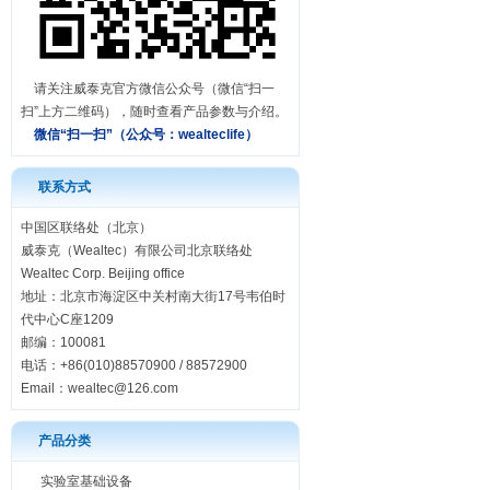
请关注威泰克官方微信公众号（微信“扫一
扫”上方二维码），随时查看产品参数与介绍。
微信“扫一扫”（公众号：
wealteclife）
联系方式
中国区联络处（北京）
威泰克（Wealtec）有限公司北京联络处
Wealtec Corp. Beijing office
地址：北京市海淀区中关村南大街17号韦伯时
代中心C座1209
邮编：100081
电话：+86(010)88570900 / 88572900
Email：
wealtec@126.com
产品分类
实验室基础设备