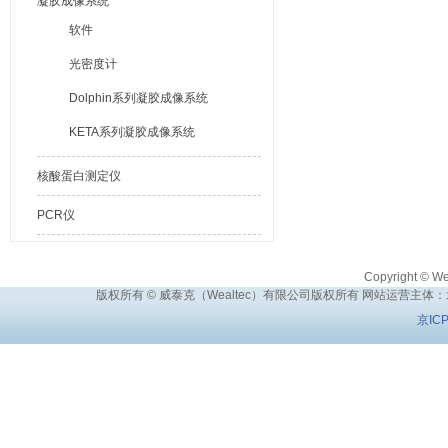
凝胶成像系统
软件
光密度计
Dolphin系列凝胶成像系统
KETA系列凝胶成像系统
核酸蛋白测定仪
PCR仪
Copyright © Wea
版权所有 © 威泰克（Wealtec）有限公司版权所有 网站运营主体
京IC