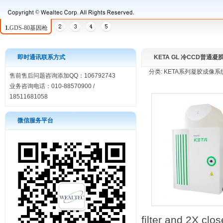
1.
GDS-80基因枪
即时通讯联系方式
KETA GL 冷CCD普通
分类: KETA系列凝胶成像系统 发
售前售后问题咨询添加QQ：106792743
业务咨询电话：010-88570900 /
18511681058
微信服务平台
filter and 2Х cl