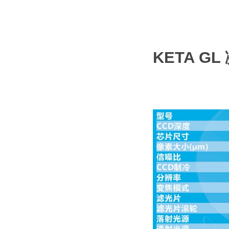
KETA G