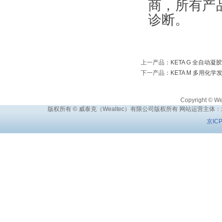
商，所有产
诊断。
上一产品
：
KETA G 全自动
下一产品
：
KETA M 多用化
Copyright © Wea
版权所有 © 威泰克（Wealtec）有限公司版权所有 网站运营主体
京IC