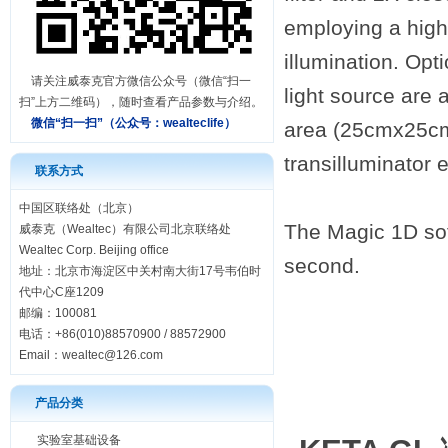
employing a high 
illumination. Opt
请关注威泰克官方微信公众号（微信“扫一
light source are 
扫”上方二维码），随时查看产品参数与介绍。
微信“扫一扫”（公众号：
wealteclife）
area (25cmx25cm
transilluminator e
联系方式
中国区联络处（北京）
The Magic 1D sof
威泰克（Wealtec）有限公司北京联络处
Wealtec Corp. Beijing office
second.
地址：北京市海淀区中关村南大街17号韦伯时
代中心C座1209
邮编：100081
电话：+86(010)88570900 / 88572900
Email：
wealtec@126.com
产品分类
实验室基础设备