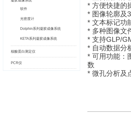
凝胶成像系统
* 方便快捷的
软件
* 图像轮廓及
光密度计
* 文本标记功
Dolphin系列凝胶成像系统
* 多种图像
* 支持GLP/
KETA系列凝胶成像系统
* 自动数据
核酸蛋白测定仪
* 可用功能
PCR仪
数
* 微孔分析