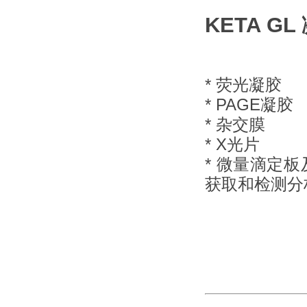
KETA G
* 荧光凝胶
* PAGE凝胶
* 杂交膜
* X光片
* 微量滴定
获取和检测分