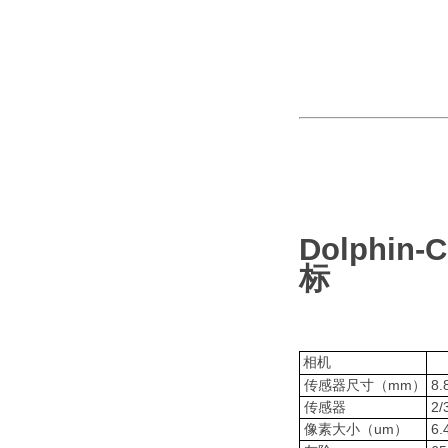
Dolphi
标
相机
传感器尺寸（mm）
8.
传感器
2/
像素大小（um）
6.