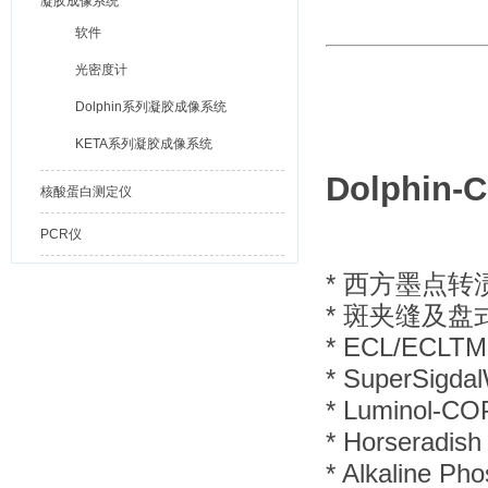
凝胶成像系统
软件
光密度计
Dolphin系列凝胶成像系统
KETA系列凝胶成像系统
Dolphin
核酸蛋白测定仪
PCR仪
* 西方墨点转渍法
* 斑夹缝及
* ECL/ECLTM
* SuperSigda
* Luminol-C
* Horseradis
* Alkaline P