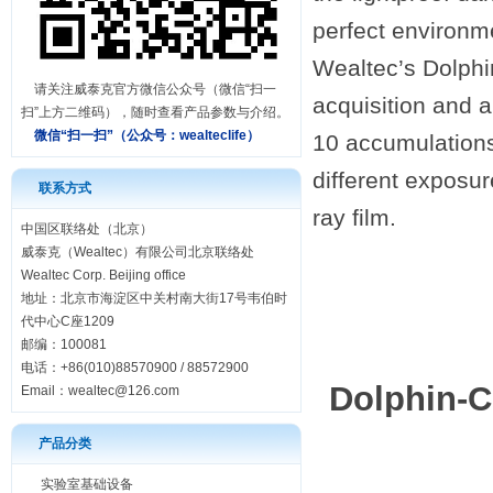
perfect environm
Wealtec’s Dolphi
请关注威泰克官方微信公众号（微信“扫一
acquisition and 
扫”上方二维码），随时查看产品参数与介绍。
微信“扫一扫”（公众号：
wealteclife）
10 accumulations
different exposu
联系方式
ray film.
中国区联络处（北京）
威泰克（Wealtec）有限公司北京联络处
Wealtec Corp. Beijing office
地址：北京市海淀区中关村南大街17号韦伯时
代中心C座1209
邮编：100081
电话：+86(010)88570900 / 88572900
Dolphin-
Email：
wealtec@126.com
产品分类
实验室基础设备